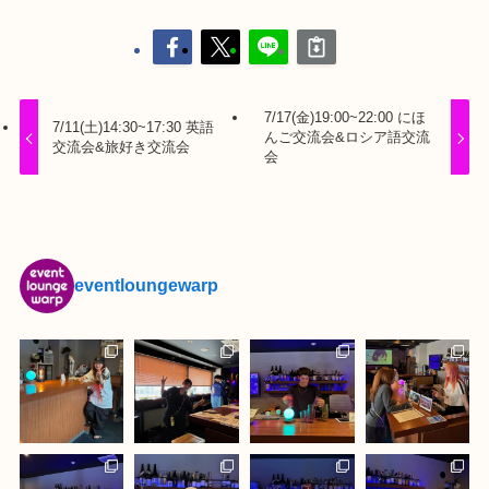
7/17(金)19:00~22:00 にほ
7/11(土)14:30~17:30 英語
んご交流会&ロシア語交流
交流会&旅好き交流会
会
eventloungewarp