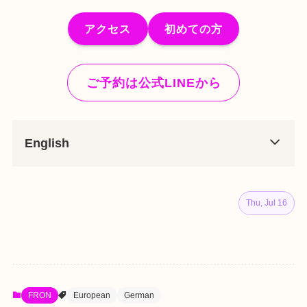
アクセス
初めての方
ご予約は公式LINEから
English
Thu, Jul 16
FRON
European
German